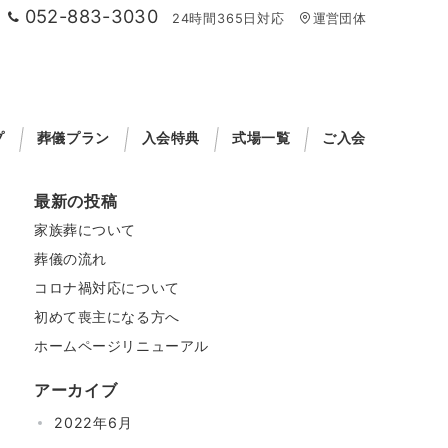
052-883-3030
24時間365日対応
運営団体
プ
葬儀プラン
入会特典
式場一覧
ご入会
最新の投稿
家族葬について
葬儀の流れ
コロナ禍対応について
初めて喪主になる方へ
ホームページリニューアル
アーカイブ
2022年6月