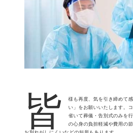
皆
様も再度、気を引き締めて
い」をお願いいたします。
省いて葬儀・告別式のみを
の心身の負担軽減や費用の
お別れがしにくいなどの短所もあります。