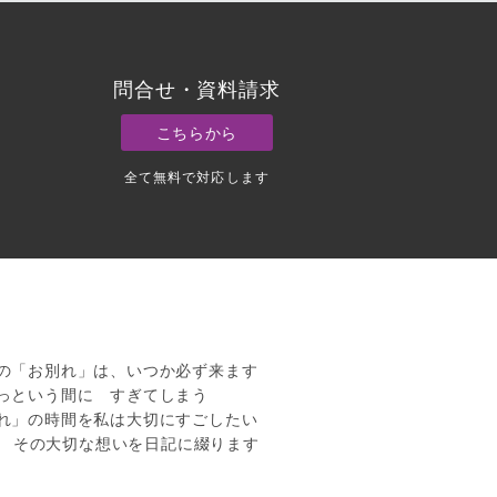
問合せ・資料請求
こちらから
全て無料で対応します
の「お別れ」は、いつか必ず来ます
という間に すぎてしまう
」の時間を私は大切にすごしたい
 その大切な想いを日記に綴ります