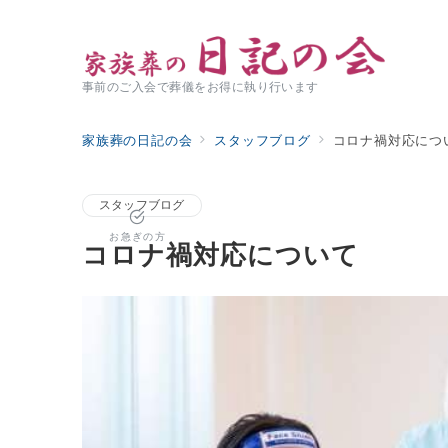
事前のご入会で葬儀をお得に執り行います
家族葬の日記の会
スタッフブログ
コロナ禍対応につ
スタッフブログ
お急ぎの方
コロナ禍対応について